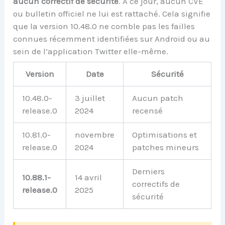
aucun correctif de sécurité
. À ce jour, aucun CVE
ou bulletin officiel ne lui est rattaché. Cela signifie
que la version 10.48.0 ne comble pas les failles
connues récemment identifiées sur Android ou au
sein de l’application Twitter elle-même.
Version
Date
Sécurité
10.48.0-
3 juillet
Aucun patch
release.0
2024
recensé
10.81.0-
novembre
Optimisations et
release.0
2024
patches mineurs
Derniers
10.88.1-
14 avril
correctifs de
release.0
2025
sécurité