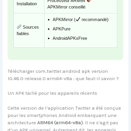
Processeur ARM64
Installation
APKMirror conseillé
APKMirror (
recommandé)
Sources
APKPure
fiables
AndroidAPKsFree
Télécharger com.twitter.android apk version
10.48.0-release.0 arm64-v8a : que faut-il savoir ?
Un APK taillé pour les appareils récents
Cette version de l’application Twitter a été conçue
pour les smartphones Android embarquant une
architecture
ARM64 (arm64-v8a)
. Il ne s’agit pas
d’un APK universel. Autrement dit, les appareils