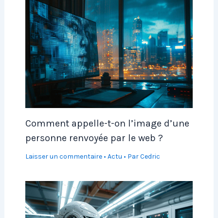
Comment appelle-t-on l’image d’une
personne renvoyée par le web ?
Laisser un commentaire
•
Actu
• Par
Cedric