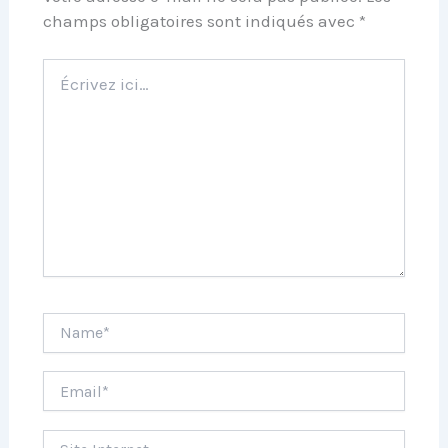
champs obligatoires sont indiqués avec
*
Écrivez
ici…
Name*
Email*
Site