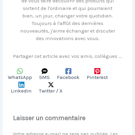
de vous faire découvrir des produits qui
sortent de l'ordinaire et qui pourraient
bien, un jour, changer votre quotidien.
Toujours à l'affût des dernières
nouveautés, j'aime échanger et discuter
des innovations avec vous.
Partager cet article avec vos amis, collègues ...
WhatsApp
SMS
Facebook
Pinterest
Linkedin
Twitter / X
Laisser un commentaire
Votre adresse e-mail ne sera pas publiée.
Les