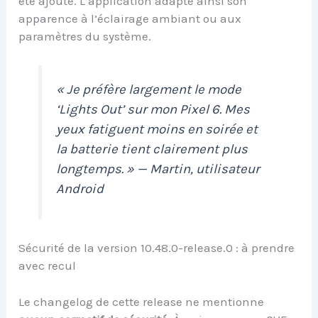
été ajouté. L’application adapte ainsi son
apparence à l’éclairage ambiant ou aux
paramètres du système.
« Je préfère largement le mode
‘Lights Out’ sur mon Pixel 6. Mes
yeux fatiguent moins en soirée et
la batterie tient clairement plus
longtemps. » — Martin, utilisateur
Android
Sécurité de la version 10.48.0-release.0 : à prendre
avec recul
Le changelog de cette release ne mentionne