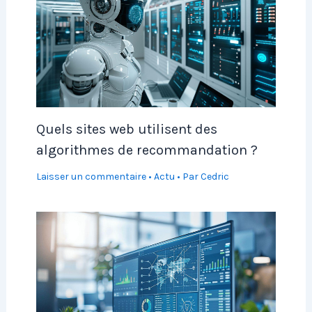
Quels sites web utilisent des
algorithmes de recommandation ?
Laisser un commentaire
•
Actu
• Par
Cedric