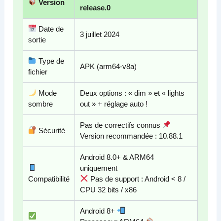
Version
release.0
Date de
3 juillet 2024
sortie
Type de
APK (arm64-v8a)
fichier
Mode
Deux options : « dim » et « lights
sombre
out » + réglage auto !
Pas de correctifs connus
Sécurité
Version recommandée : 10.88.1
Android 8.0+ & ARM64
uniquement
Compatibilité
Pas de support : Android < 8 /
CPU 32 bits / x86
Android 8+