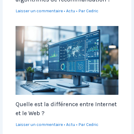
Laisser un commentaire
•
Actu
• Par
Cedric
Quelle est la différence entre Internet
et le Web ?
Laisser un commentaire
•
Actu
• Par
Cedric