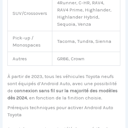
4Runner, C-HR, RAV4,
RAV4 Prime, Highlander,
SUV/Crossovers
Highlander Hybrid,
Sequoia, Venza
Pick-up /
Tacoma, Tundra, Sienna
Monospaces
Autres
GR86, Crown
À partir de 2023, tous les véhicules Toyota neufs
sont équipés d’Android Auto, avec une possibilité
de
connexion sans fil sur la majorité des modèles
dès 2024
, en fonction de la finition choisie.
Prérequis techniques pour activer Android Auto
Toyota