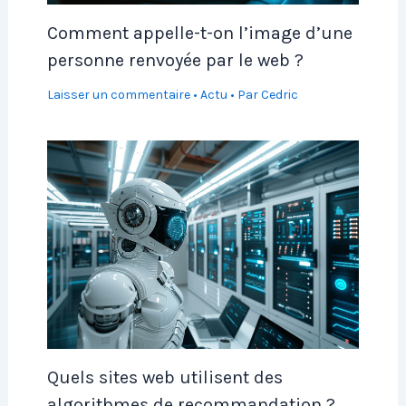
Comment appelle-t-on l’image d’une
personne renvoyée par le web ?
Laisser un commentaire
•
Actu
• Par
Cedric
Quels sites web utilisent des
algorithmes de recommandation ?