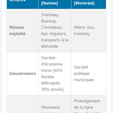
(Nantes)
(Montréal)
Tramway,
Busway,
Réseau
Chronobus,
Métro, bus,
exploité
bus réguliers,
tramway
transports à la
demande
Société
d’économie
Société
mixte (65%
Gouvernance
publique
Nantes
municipale
Métropole,
35% privés)
Prolongement
Nouveaux
de la ligne