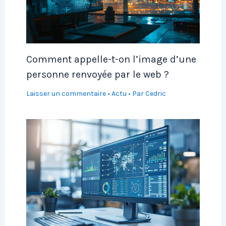
Comment appelle-t-on l’image d’une
personne renvoyée par le web ?
Laisser un commentaire
•
Actu
• Par
Cedric