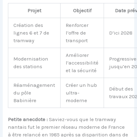
Projet
Objectif
Date pré
Création des
Renforcer
lignes 6 et 7 de
l’offre de
D’ici 2028
tramway
transport
Améliorer
Modernisation
Progressiv
l’accessibilité
des stations
jusqu’en 2
et la sécurité
Réaménagement
Créer un hub
Début des
du pôle
ultra-
travaux 20
Babinière
moderne
Petite anecdote :
Saviez-vous que le tramway
nantais fut le premier réseau moderne de France
à être relancé en 1985 après sa disparition dans de