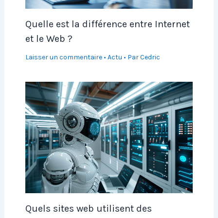
Quelle est la différence entre Internet
et le Web ?
Laisser un commentaire
•
Actu
• Par
Cedric
Quels sites web utilisent des