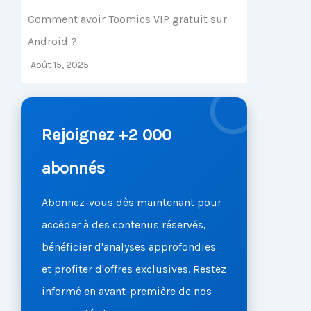
Comment avoir Toomics VIP gratuit sur
Android ?
Août 15, 2025
Rejoignez +2 000
abonnés
Abonnez-vous dès maintenant pour
accéder à des contenus réservés,
bénéficier d'analyses approfondies
et profiter d'offres exclusives. Restez
informé en avant-première de nos