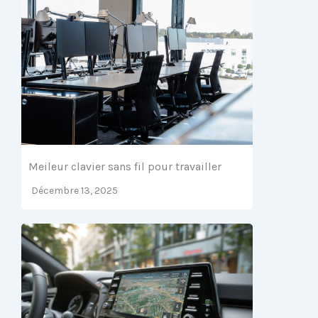
Meileur clavier sans fil pour travailler
Décembre 13, 2025