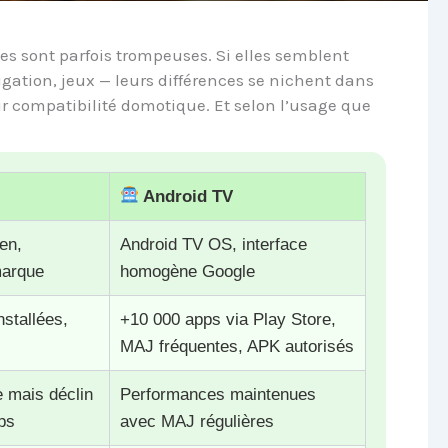
es sont parfois trompeuses. Si elles semblent
igation, jeux — leurs différences se nichent dans
ur compatibilité domotique. Et selon l’usage que
Android TV
en,
Android TV OS, interface
arque
homogène Google
stallées,
+10 000 apps via Play Store,
MAJ fréquentes, APK autorisés
 mais déclin
Performances maintenues
ps
avec MAJ régulières