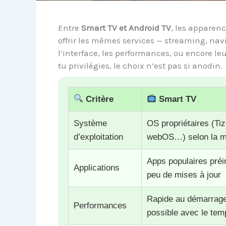
Entre
Smart TV et Android TV
, les apparenc
offrir les mêmes services — streaming, nav
l’interface, les performances, ou encore le
tu privilégies, le choix n’est pas si anodin.
Critère
Smart TV
Système
OS propriétaires (Tiz
d’exploitation
webOS…) selon la m
Apps populaires préin
Applications
peu de mises à jour
Rapide au démarrage
Performances
possible avec le tem