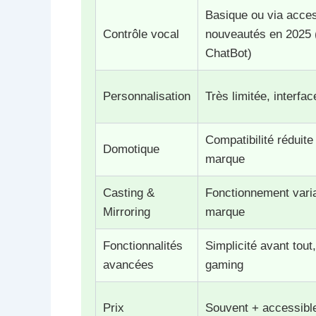
Basique ou via acces
Contrôle vocal
nouveautés en 2025 
ChatBot)
Personnalisation
Très limitée, interfac
Compatibilité réduite
Domotique
marque
Casting &
Fonctionnement varia
Mirroring
marque
Fonctionnalités
Simplicité avant tout
avancées
gaming
Prix
Souvent + accessib