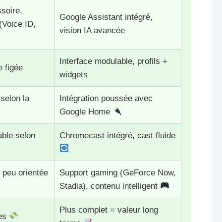
soire,
Google Assistant intégré,
(Voice ID,
vision IA avancée
Interface modulable, profils +
e figée
widgets
 selon la
Intégration poussée avec
Google Home
ble selon
Chromecast intégré, cast fluide
, peu orientée
Support gaming (GeForce Now,
Stadia), contenu intelligent
Plus complet = valeur long
les