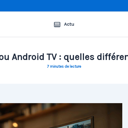
Actu
u Android TV : quelles différe
7 minutes de lecture