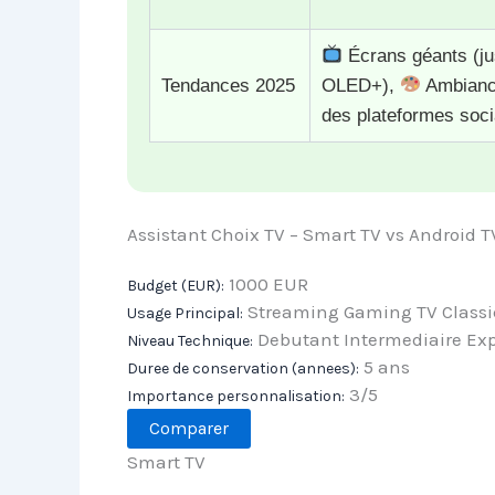
Écrans géants (ju
Tendances 2025
OLED+),
Ambiance
des plateformes soci
Assistant Choix TV – Smart TV vs Android T
1000 EUR
Budget (EUR):
Streaming Gaming TV Class
Usage Principal:
Debutant Intermediaire Exp
Niveau Technique:
5 ans
Duree de conservation (annees):
3/5
Importance personnalisation:
Comparer
Smart TV