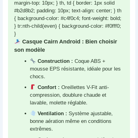
margin-top: 10px; } th, td { border: 1px solid
#b2d8b2; padding: 10px; text-align: center; } th
{ background-color: #c4f0c4; font-weight: bold;
} tr:nth-child(even) { background-color: #f0fff0;
}
Casque Cairn Android : Bien choisir
son modèle
Construction :
Coque ABS +
mousse EPS résistante, idéale pour les
chocs.
Confort :
Oreillettes V-Fit anti-
compression, doublure chaude et
lavable, molette réglable.
Ventilation :
Système ajustable,
bonne aération même en conditions
extrêmes.