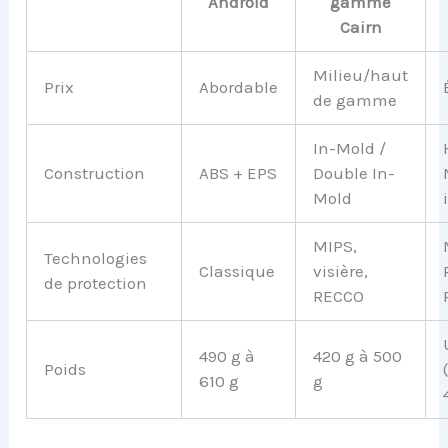
Android
gamme
Cairn
Milieu/haut
Prix
Abordable
de gamme
In-Mold /
Construction
ABS + EPS
Double In-
Mold
MIPS,
Technologies
Classique
visière,
de protection
RECCO
490 g à
420 g à 500
Poids
610 g
g