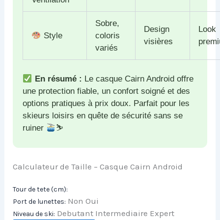
Sobre,
Design
Look
Style
coloris
visières
prem
variés
En résumé :
Le casque Cairn Android offre
une protection fiable, un confort soigné et des
options pratiques à prix doux. Parfait pour les
skieurs loisirs en quête de sécurité sans se
ruiner
⛷
Calculateur de Taille – Casque Cairn Android
Tour de tete (cm):
Non Oui
Port de lunettes:
Debutant Intermediaire Expert
Niveau de ski: