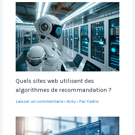
Quels sites web utilisent des
algorithmes de recommandation ?
Laisser un commentaire
•
Actu
• Par
Cedric