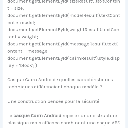
document.getElementById('sizeResult').textConten
t = size;
document.getElementById('modelResult').textCont
ent = model;
document.getElementById('weightResult').textCon
tent = weight;
document.getElementById('messageResult').textC
ontent = message;
document.getElementById('cairnResult').style.disp
lay = 'block'; }
Casque Cairn Android : quelles caractéristiques
techniques différencient chaque modèle ?
Une construction pensée pour la sécurité
Le
casque Cairn Android
repose sur une structure
classique mais efficace combinant une coque ABS