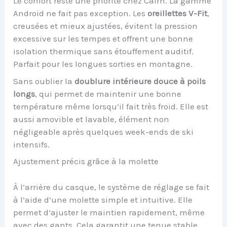
Le confort reste une priorité chez Cairn. La gamme
Android ne fait pas exception. Les
oreillettes V-Fit
,
creusées et mieux ajustées, évitent la pression
excessive sur les tempes et offrent une bonne
isolation thermique sans étouffement auditif.
Parfait pour les longues sorties en montagne.
Sans oublier la
doublure intérieure douce à poils
longs
, qui permet de maintenir une bonne
température même lorsqu’il fait très froid. Elle est
aussi amovible et lavable, élément non
négligeable après quelques week-ends de ski
intensifs.
Ajustement précis grâce à la molette
À l’arrière du casque, le système de réglage se fait
à l’aide d’une molette simple et intuitive. Elle
permet d’ajuster le maintien rapidement, même
avec des gants. Cela garantit une tenue stable