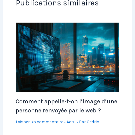
Publications similaires
Comment appelle-t-on l’image d’une
personne renvoyée par le web ?
Laisser un commentaire
•
Actu
• Par
Cedric