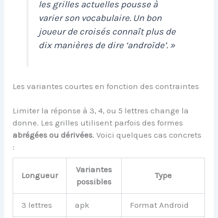
les grilles actuelles pousse à
varier son vocabulaire. Un bon
joueur de croisés connaît plus de
dix manières de dire ‘androïde’. »
Les variantes courtes en fonction des contraintes
Limiter la réponse à 3, 4, ou 5 lettres change la
donne. Les grilles utilisent parfois des formes
abrégées ou dérivées
. Voici quelques cas concrets
:
Variantes
Longueur
Type
possibles
3 lettres
apk
Format Android