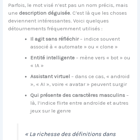
Parfois, le mot visé n’est pas un nom précis, mais
une
description déguisée
. C’est là que les choses
deviennent intéressantes. Voici quelques
détournements fréquemment utilisés :
Il agit sans réfléchir
– indice souvent
associé à « automate » ou « clone »
Entité intelligente
– mène vers « bot » ou
« IA »
Assistant virtuel
– dans ce cas, « android
», « AI », voire « avatar » peuvent surgir
Qui présente des caractères masculins
–
là, l’indice flirte entre androïde et autres
jeux sur le genre
« La richesse des définitions dans