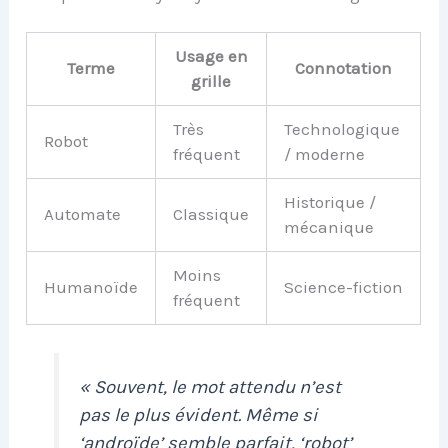
Usage en
Terme
Connotation
grille
Très
Technologique
Robot
fréquent
/ moderne
Historique /
Automate
Classique
mécanique
Moins
Humanoïde
Science-fiction
fréquent
« Souvent, le mot attendu n’est
pas le plus évident. Même si
‘androïde’ semble parfait, ‘robot’