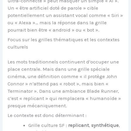
ultra-connecté » peut masquer un simple « AI ».
Un « être artificiel doté de parole » cible
potentiellement un assistant vocal comme « Siri »
ou « Alexa »… mais la réponse dans la grille
pourrait bien être « android » ou « bot ».
Focus sur les grilles thématiques et les contextes
culturels
Les mots traditionnels continuent d’occuper une
place centrale. Mais dans une grille spéciale
cinéma, une définition comme « il protège John
Connor » n’attend pas « robot », mais bien «
Terminator ». Dans une ambiance Blade Runner,
c’est « replicant » qui remplacera « humanoïde »
presque mécaniquement.
Le contexte est donc déterminant :
Grille culture SF :
replicant
,
synthétique
,