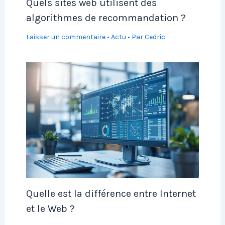
Quels sites web utilisent des
algorithmes de recommandation ?
Laisser un commentaire
•
Actu
• Par
Cedric
Quelle est la différence entre Internet
et le Web ?