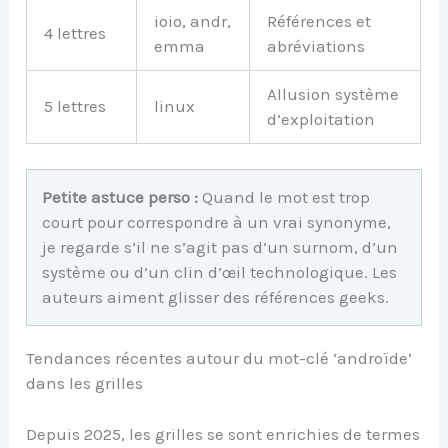
ioio, andr,
Références et
4 lettres
emma
abréviations
Allusion système
5 lettres
linux
d’exploitation
Petite astuce perso :
Quand le mot est trop
court pour correspondre à un vrai synonyme,
je regarde s’il ne s’agit pas d’un surnom, d’un
système ou d’un clin d’œil technologique. Les
auteurs aiment glisser des références geeks.
Tendances récentes autour du mot-clé ‘androïde’
dans les grilles
Depuis 2025, les grilles se sont enrichies de termes