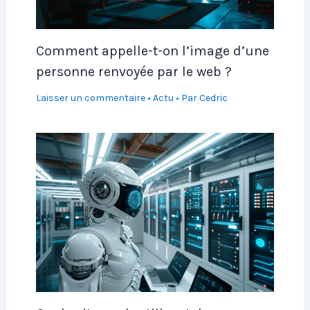
Comment appelle-t-on l’image d’une
personne renvoyée par le web ?
Laisser un commentaire
•
Actu
• Par
Cedric