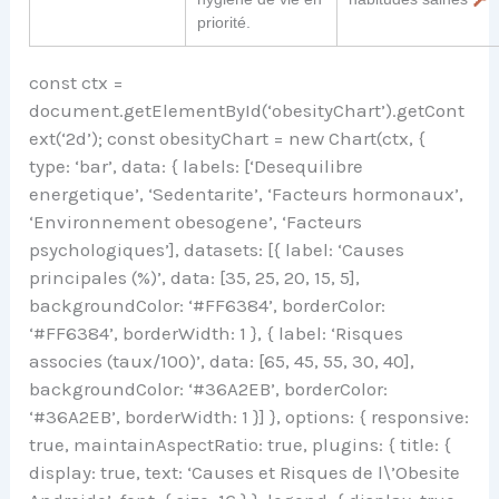
priorité.
const ctx =
document.getElementById(‘obesityChart’).getCont
ext(‘2d’); const obesityChart = new Chart(ctx, {
type: ‘bar’, data: { labels: [‘Desequilibre
energetique’, ‘Sedentarite’, ‘Facteurs hormonaux’,
‘Environnement obesogene’, ‘Facteurs
psychologiques’], datasets: [{ label: ‘Causes
principales (%)’, data: [35, 25, 20, 15, 5],
backgroundColor: ‘#FF6384’, borderColor:
‘#FF6384’, borderWidth: 1 }, { label: ‘Risques
associes (taux/100)’, data: [65, 45, 55, 30, 40],
backgroundColor: ‘#36A2EB’, borderColor:
‘#36A2EB’, borderWidth: 1 }] }, options: { responsive:
true, maintainAspectRatio: true, plugins: { title: {
display: true, text: ‘Causes et Risques de l\’Obesite