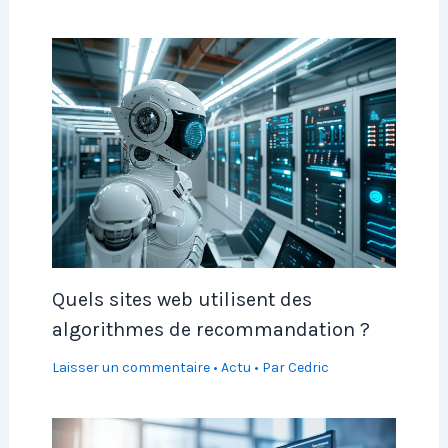
Quels sites web utilisent des
algorithmes de recommandation ?
Laisser un commentaire
•
Actu
• Par
Cedric