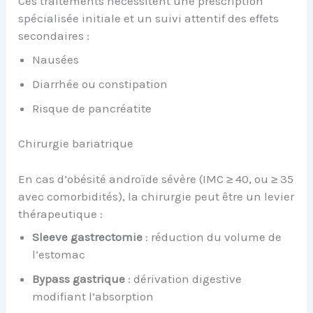
Ces traitements nécessitent une prescription
spécialisée initiale et un suivi attentif des effets
secondaires :
Nausées
Diarrhée ou constipation
Risque de pancréatite
Chirurgie bariatrique
En cas d’obésité androïde sévère (IMC ≥ 40, ou ≥ 35
avec comorbidités), la chirurgie peut être un levier
thérapeutique :
Sleeve gastrectomie
: réduction du volume de
l’estomac
Bypass gastrique
: dérivation digestive
modifiant l’absorption