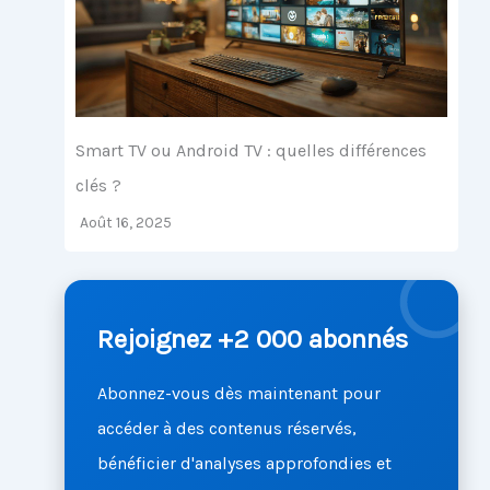
Smart TV ou Android TV : quelles différences
clés ?
Août 16, 2025
Rejoignez +2 000 abonnés
Abonnez-vous dès maintenant pour
accéder à des contenus réservés,
bénéficier d'analyses approfondies et