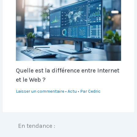
Quelle est la différence entre Internet
et le Web ?
Laisser un commentaire
•
Actu
• Par
Cedric
En tendance :