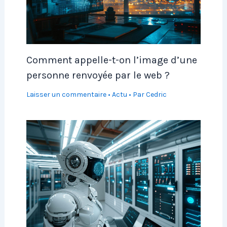
Comment appelle-t-on l’image d’une
personne renvoyée par le web ?
Laisser un commentaire
•
Actu
• Par
Cedric