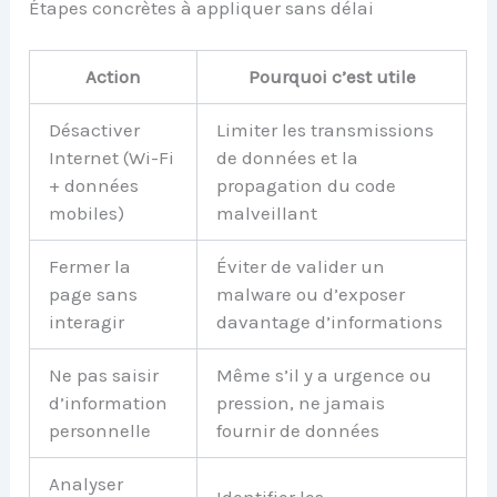
Étapes concrètes à appliquer sans délai
Action
Pourquoi c’est utile
Désactiver
Limiter les transmissions
Internet (Wi-Fi
de données et la
+ données
propagation du code
mobiles)
malveillant
Fermer la
Éviter de valider un
page sans
malware ou d’exposer
interagir
davantage d’informations
Ne pas saisir
Même s’il y a urgence ou
d’information
pression, ne jamais
personnelle
fournir de données
Analyser