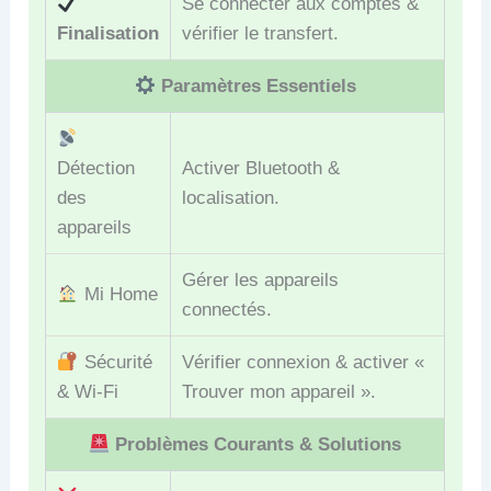
Se connecter aux comptes &
Finalisation
vérifier le transfert.
Paramètres Essentiels
Détection
Activer Bluetooth &
des
localisation.
appareils
Gérer les appareils
Mi Home
connectés.
Sécurité
Vérifier connexion & activer «
& Wi-Fi
Trouver mon appareil ».
Problèmes Courants & Solutions