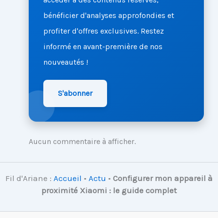
bénéficier d'analyses approfondies et
profiter d'offres exclusives. Restez
informé en avant-première de nos
nouveautés !
S'abonner
Aucun commentaire à afficher.
Fil d'Ariane :
Accueil
•
Actu
•
Configurer mon appareil à
proximité Xiaomi : le guide complet