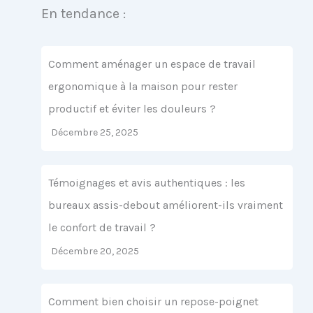
En tendance :
Comment aménager un espace de travail
ergonomique à la maison pour rester
productif et éviter les douleurs ?
Décembre 25, 2025
Témoignages et avis authentiques : les
bureaux assis-debout améliorent-ils vraiment
le confort de travail ?
Décembre 20, 2025
Comment bien choisir un repose-poignet