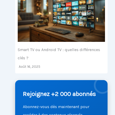
Smart TV ou Android TV : quelles différences
clés ?
Août 16, 2025
Rejoignez +2 000 abonnés
Abonnez-vous dès maintenant pour
accéder à des contenus réservés,