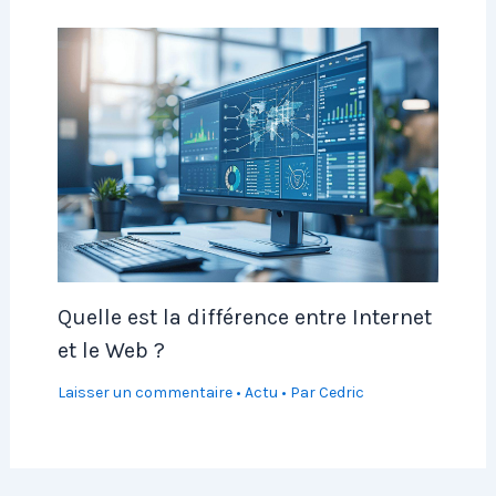
Quelle est la différence entre Internet
et le Web ?
Laisser un commentaire
•
Actu
• Par
Cedric