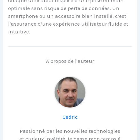
chaque utilisateur dispose d’une prise en main
optimale sans risque de perte de données. Un
smartphone ou un accessoire bien installé, c’est
l’assurance d’une expérience utilisateur fluide et
intuitive.
A propos de l'auteur
Cedric
Passionné par les nouvelles technologies
et curieux invétéré, je passe mon temps à