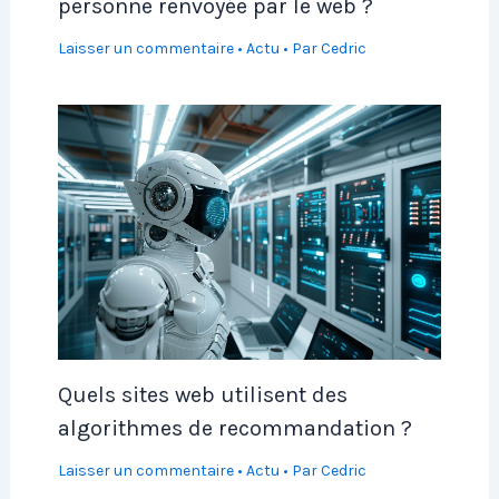
personne renvoyée par le web ?
Laisser un commentaire
•
Actu
• Par
Cedric
Quels sites web utilisent des
algorithmes de recommandation ?
Laisser un commentaire
•
Actu
• Par
Cedric