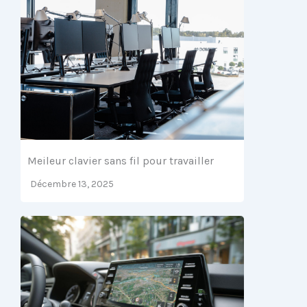
Meileur clavier sans fil pour travailler
Décembre 13, 2025