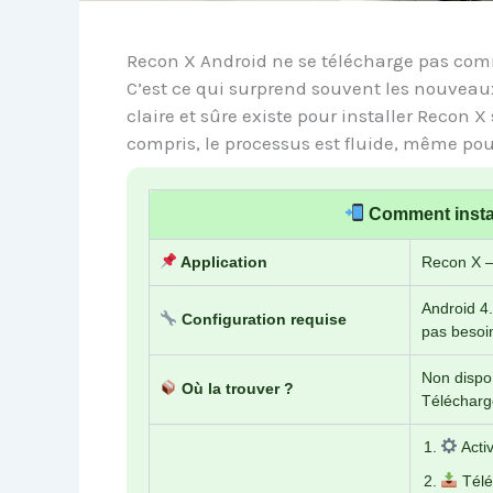
Recon X Android ne se télécharge pas comm
C’est ce qui surprend souvent les nouveau
claire et sûre existe pour installer Recon X
compris, le processus est fluide, même pou
Comment instal
Application
Recon X — 
Android 4.
Configuration requise
pas besoi
Non dispo 
Où la trouver ?
Télécharg
Acti
Télé