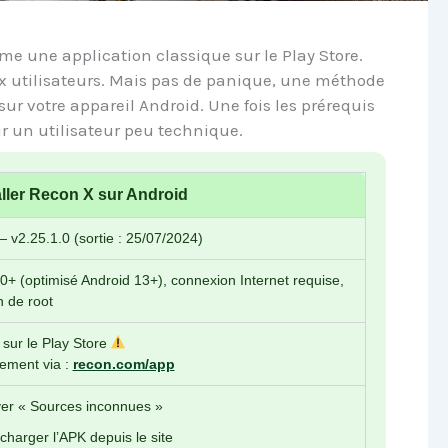
e une application classique sur le Play Store.
x utilisateurs. Mais pas de panique, une méthode
 sur votre appareil Android. Une fois les prérequis
r un utilisateur peu technique.
ler Recon X sur Android
v2.25.1.0 (sortie : 25/07/2024)
0+ (optimisé Android 13+), connexion Internet requise,
n de root
sur le Play Store
ement via :
recon.com/app
ver « Sources inconnues »
charger l’APK depuis le site