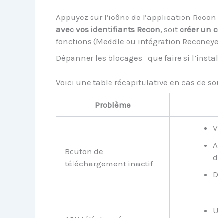
Appuyez sur l’icône de l’application Recon 
avec vos identifiants Recon
, soit
créer un 
fonctions (Meddle ou intégration Reconeyez
Dépanner les blocages : que faire si l’insta
Voici une table récapitulative en cas de sou
Problème
V
A
Bouton de
d
téléchargement inactif
D
U