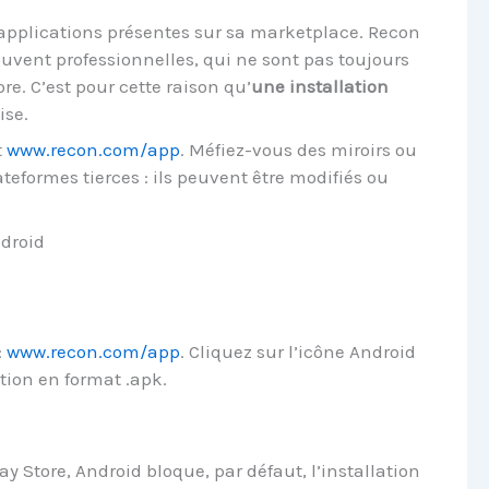
x applications présentes sur sa marketplace. Recon
uvent professionnelles, qui ne sont pas toujours
e. C’est pour cette raison qu’
une installation
ise.
t
www.recon.com/app
. Méfiez-vous des miroirs ou
teformes tierces : ils peuvent être modifiés ou
ndroid
:
www.recon.com/app
. Cliquez sur l’icône Android
tion en format .apk.
 Store, Android bloque, par défaut, l’installation