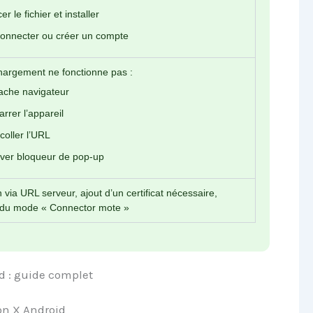
r le fichier et installer
onnecter ou créer un compte
chargement ne fonctionne pas :
ache navigateur
rer l’appareil
coller l’URL
ver bloqueur de pop-up
via URL serveur, ajout d’un certificat nécessaire,
n du mode « Connector mote »
id : guide complet
on X Android