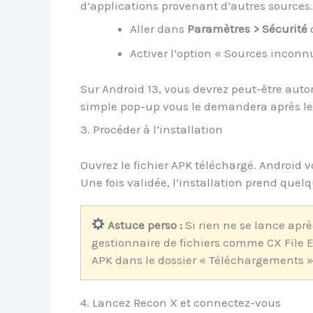
d’applications provenant d’autres sources.
Aller dans
Paramètres > Sécurité
Activer l’option « Sources inconn
Sur Android 13, vous devrez peut-être autori
simple pop-up vous le demandera après l
3. Procéder à l’installation
Ouvrez le fichier APK téléchargé. Android v
Une fois validée, l’installation prend quel
Astuce perso :
Si rien ne se lance après
gestionnaire de fichiers comme CX File Ex
APK dans le dossier « Téléchargements 
4. Lancez Recon X et connectez-vous