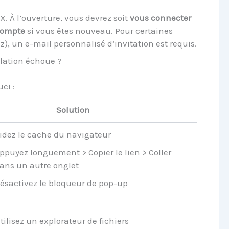
X. À l’ouverture, vous devrez soit
vous connecter
compte
si vous êtes nouveau. Pour certaines
), un e-mail personnalisé d’invitation est requis.
llation échoue ?
ci :
Solution
idez le cache du navigateur
ppuyez longuement > Copier le lien > Coller
ans un autre onglet
ésactivez le bloqueur de pop-up
tilisez un explorateur de fichiers