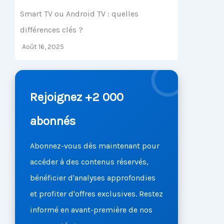
Smart TV ou Android TV : quelles
différences clés ?
Août 16, 2025
Rejoignez +2 000
abonnés
Abonnez-vous dès maintenant pour
accéder à des contenus réservés,
bénéficier d'analyses approfondies
et profiter d'offres exclusives. Restez
informé en avant-première de nos