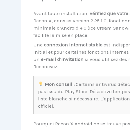
Avant toute installation,
vérifiez que votr
Recon X, dans sa version 2.25.1.0, fonction
minimale d’Android 4.0 (Ice Cream Sandwich
facilite la mise en place.
Une
connexion Internet stable
est indispe
initial et pour certaines fonctions interne
un
e-mail d’invitation
si vous utilisez des
Reconeyez.
Mon conseil :
Certains antivirus détec
pas issu du Play Store. Désactive tempor
liste blanche si nécessaire. L’application
officiel.
Pourquoi Recon X Android ne se trouve pas 