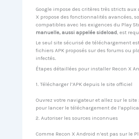
Google impose des critères très stricts au
X propose des fonctionnalités avancées, so
compatibles avec les exigences du Play Stor
manuelle, aussi appelée sideload
, est requ
Le seul site sécurisé de téléchargement es
fichiers APK proposés sur des forums ou pla
infectés.
Étapes détaillées pour installer Recon X A
1. Télécharger l’APK depuis le site officiel
Ouvrez votre navigateur et allez sur le site 
pour lancer le téléchargement de l’applica
2. Autoriser les sources inconnues
Comme Recon X Android n’est pas sur le Play