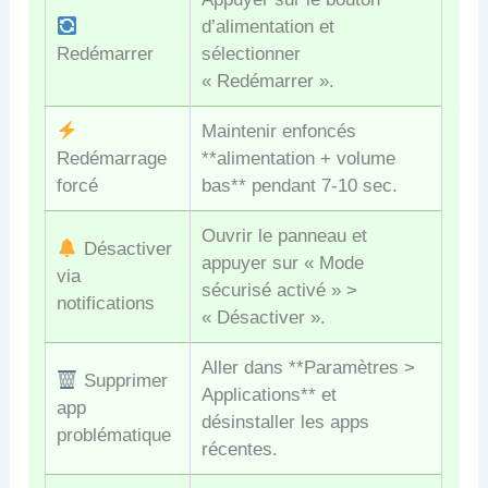
d’alimentation et
Redémarrer
sélectionner
« Redémarrer ».
Maintenir enfoncés
Redémarrage
**alimentation + volume
forcé
bas** pendant 7-10 sec.
Ouvrir le panneau et
Désactiver
appuyer sur « Mode
via
sécurisé activé » >
notifications
« Désactiver ».
Aller dans **Paramètres >
Supprimer
Applications** et
app
désinstaller les apps
problématique
récentes.