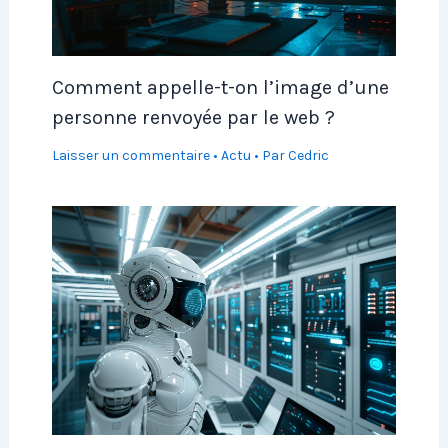
Comment appelle-t-on l’image d’une
personne renvoyée par le web ?
Laisser un commentaire
•
Actu
• Par
Cedric