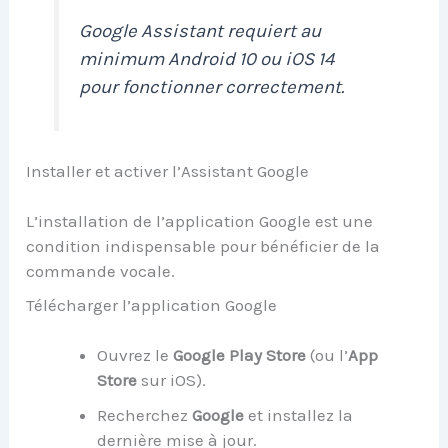
Google Assistant requiert au
minimum Android 10 ou iOS 14
pour fonctionner correctement.
Installer et activer l’Assistant Google
L’installation de l’application Google est une
condition indispensable pour bénéficier de la
commande vocale.
Télécharger l’application Google
Ouvrez le
Google Play Store
(ou l’
App
Store
sur iOS).
Recherchez
Google
et installez la
dernière mise à jour.