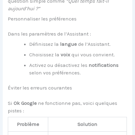
question simple comme
“Quel temps fait-il
aujourd’hui ?”
Personnaliser les préférences
Dans les paramètres de l’Assistant :
Définissez la
langue
de l’Assistant.
Choisissez la
voix
qui vous convient.
Activez ou désactivez les
notifications
selon vos préférences.
Éviter les erreurs courantes
Si
Ok Google
ne fonctionne pas, voici quelques
pistes :
Problème
Solution