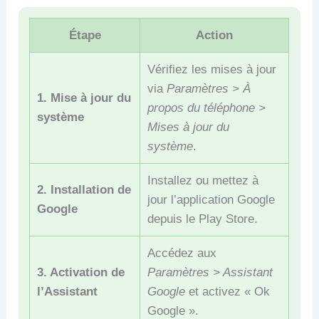
Étape
Action
Vérifiez les mises à jour
via
Paramètres > À
1. Mise à jour du
propos du téléphone >
système
Mises à jour du
système
.
Installez ou mettez à
2. Installation de
jour l’application Google
Google
depuis le Play Store.
Accédez aux
3. Activation de
Paramètres > Assistant
l’Assistant
Google
et activez « Ok
Google ».