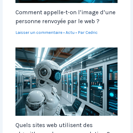
Comment appelle-t-on l’image d’une
personne renvoyée par le web ?
Laisser un commentaire
•
Actu
• Par
Cedric
Quels sites web utilisent des