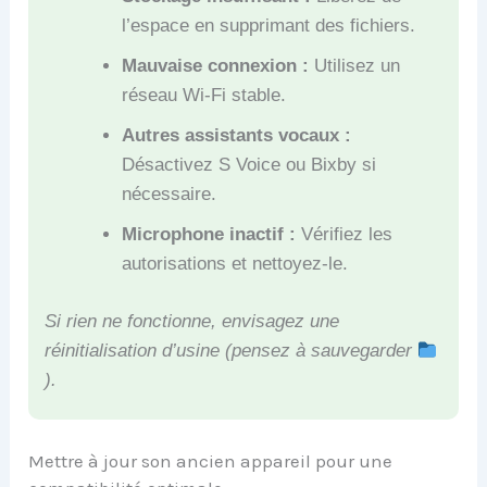
l’espace en supprimant des fichiers.
Mauvaise connexion :
Utilisez un
réseau Wi-Fi stable.
Autres assistants vocaux :
Désactivez S Voice ou Bixby si
nécessaire.
Microphone inactif :
Vérifiez les
autorisations et nettoyez-le.
Si rien ne fonctionne, envisagez une
réinitialisation d’usine (pensez à sauvegarder
).
Mettre à jour son ancien appareil pour une