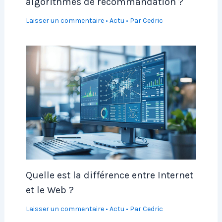
algorithmes de recommandation ?
Laisser un commentaire
•
Actu
• Par
Cedric
Quelle est la différence entre Internet
et le Web ?
Laisser un commentaire
•
Actu
• Par
Cedric