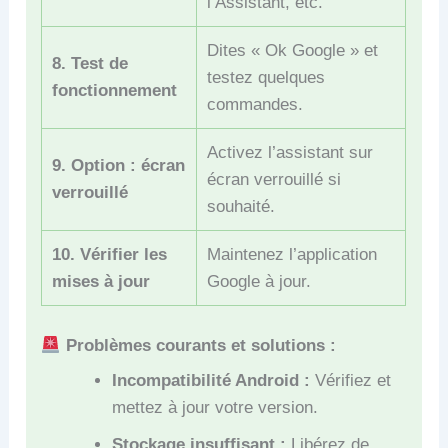
l’Assistant, etc.
Dites « Ok Google » et
8. Test de
testez quelques
fonctionnement
commandes.
Activez l’assistant sur
9. Option : écran
écran verrouillé si
verrouillé
souhaité.
10. Vérifier les
Maintenez l’application
mises à jour
Google à jour.
Problèmes courants et solutions :
Incompatibilité Android :
Vérifiez et
mettez à jour votre version.
Stockage insuffisant :
Libérez de