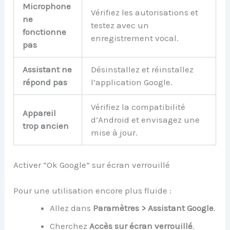
Microphone
Vérifiez les autorisations et
ne
testez avec un
fonctionne
enregistrement vocal.
pas
Assistant ne
Désinstallez et réinstallez
répond pas
l’application Google.
Vérifiez la compatibilité
Appareil
d’Android et envisagez une
trop ancien
mise à jour.
Activer “Ok Google” sur écran verrouillé
Pour une utilisation encore plus fluide :
Allez dans
Paramètres > Assistant Google
.
Cherchez
Accès sur écran verrouillé
.