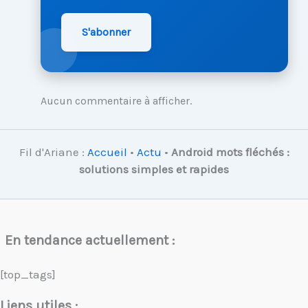
S'abonner
Aucun commentaire à afficher.
Fil d'Ariane :
Accueil
•
Actu
•
Android mots fléchés :
solutions simples et rapides
En tendance actuellement :
[top_tags]
Liens utiles :