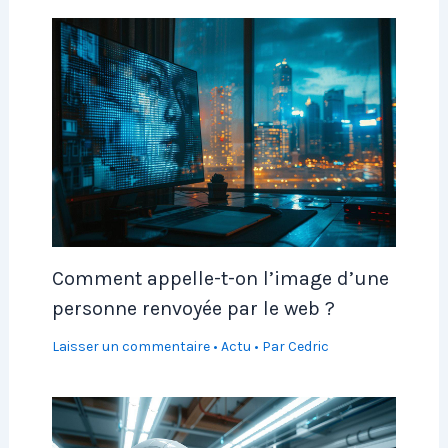
Comment appelle-t-on l’image d’une
personne renvoyée par le web ?
Laisser un commentaire
•
Actu
• Par
Cedric