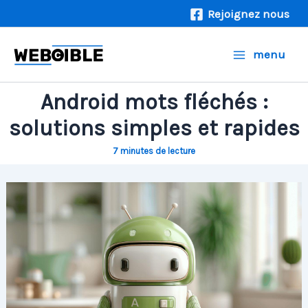
Aller
Rejoignez nous
au
contenu
menu
Android mots fléchés :
solutions simples et rapides
7 minutes de lecture