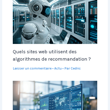
Quels sites web utilisent des
algorithmes de recommandation ?
Laisser un commentaire
•
Actu
• Par
Cedric