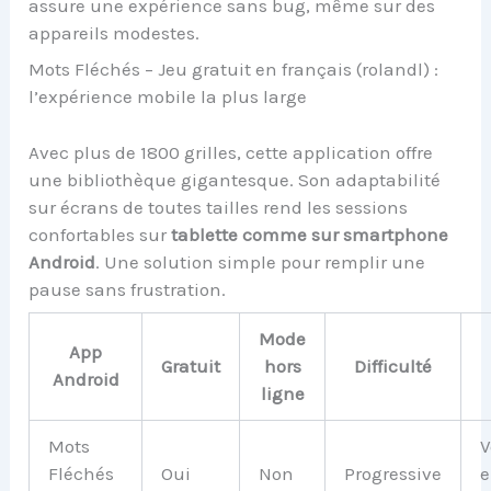
assure une expérience sans bug, même sur des
appareils modestes.
Mots Fléchés – Jeu gratuit en français (rolandl) :
l’expérience mobile la plus large
Avec plus de 1800 grilles, cette application offre
une bibliothèque gigantesque. Son adaptabilité
sur écrans de toutes tailles rend les sessions
confortables sur
tablette comme sur smartphone
Android
. Une solution simple pour remplir une
pause sans frustration.
Mode
App
Gratuit
hors
Difficulté
Android
ligne
Mots
V
Fléchés
Oui
Non
Progressive
e