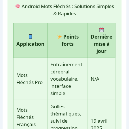
Android Mots Fléchés : Solutions Simples
& Rapides
Points
Dernière
Application
forts
mise à
jour
Entraînement
cérébral,
Mots
vocabulaire,
N/A
Fléchés Pro
interface
simple
Grilles
Mots
thématiques,
Fléchés
suivi de
19 avril
Français
progression,
2025